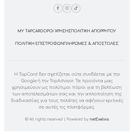
MY TAPCARD
ΌΡΟΙ ΧΡΉΣΗΣ
ΠΟΛΙΤΙΚΉ ΑΠΟΡΡΉΤΟΥ
ΠΟΛΙΤΙΚΉ ΕΠΙΣΤΡΟΦΏΝ
ΠΛΗΡΩΜΈΣ & ΑΠΟΣΤΟΛΈΣ
Η TapCard δεν σχετίζεται ούτε συνδέεται με την
Google ή την TripAdvisor. Τα προϊόντα μας
χρησιμεύουν ως πολύτιμοι πόροι για τη βελτίωση
των αποτελεσμάτων σας και την απλοποίηση της
διαδικασίας για τους πελάτες να αφήνουν κριτικές
σε αυτές τις πλατφόρμες.
© All rights reserved | Powered by
netExelixis