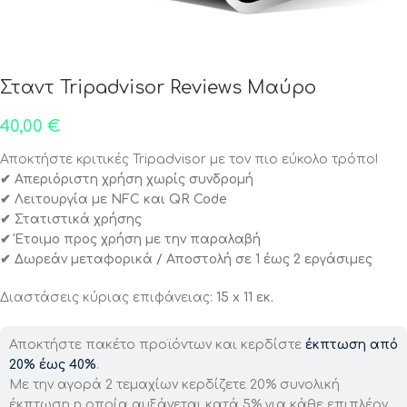
Σταντ Tripadvisor Reviews Μαύρο
40,00
€
Αποκτήστε κριτικές Tripadvisor με τον πιο εύκολο τρόπο!
✔ Απεριόριστη χρήση χωρίς συνδρομή
✔ Λειτουργία με NFC και QR Code
✔ Στατιστικά χρήσης
✔ Έτοιμο προς χρήση με την παραλαβή
✔ Δωρεάν μεταφορικά / Αποστολή σε 1 έως 2 εργάσιμες
Διαστάσεις κύριας επιφάνειας:
15 x 11 εκ.
Αποκτήστε πακέτο προϊόντων και κερδίστε
έκπτωση από
20% έως 40%
.
Με την αγορά 2 τεμαχίων κερδίζετε 20% συνολική
έκπτωση η οποία αυξάνεται κατά 5% για κάθε επιπλέον