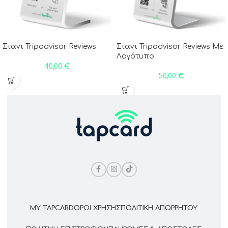
Σταντ Tripadvisor Reviews
Σταντ Tripadvisor Reviews Με
Λογότυπο
40,00
€
50,00
€
MY TAPCARD
ΌΡΟΙ ΧΡΉΣΗΣ
ΠΟΛΙΤΙΚΉ ΑΠΟΡΡΉΤΟΥ