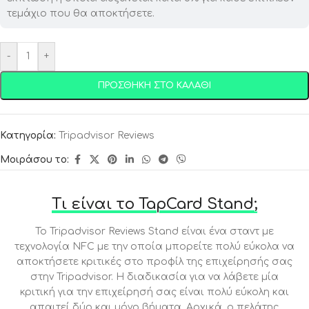
τεμάχιο που θα αποκτήσετε.
-
+
ΠΡΟΣΘΉΚΗ ΣΤΟ ΚΑΛΆΘΙ
Κατηγορία:
Tripadvisor Reviews
Μοιράσου το:
Τι είναι το TapCard Stand;
To Tripadvisor Reviews Stand είναι ένα σταντ με
τεχνολογία NFC με την οποία μπορείτε πολύ εύκολα να
αποκτήσετε κριτικές στο προφίλ της επιχείρησής σας
στην Tripadvisor. Η διαδικασία για να λάβετε μία
κριτική για την επιχείρησή σας είναι πολύ εύκολη και
απαιτεί δύο και μόνο βήματα. Αρχικά, ο πελάτης